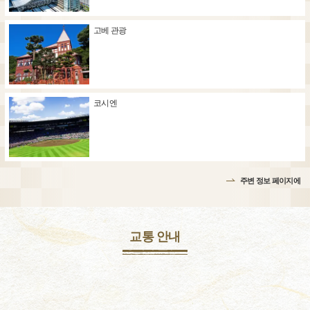
고베 관광
코시엔
주변 정보 페이지에
교통 안내