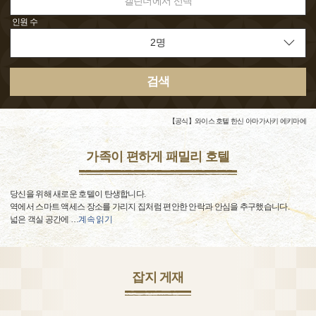
캘린더에서 선택
인원 수
검색
【공식】와이스 호텔 한신 아마가사키 에키마에
가족이 편하게 패밀리 호텔
당신을 위해 새로운 호텔이 탄생합니다.
역에서 스마트 액세스 장소를 가리지 집처럼 편안한 안락과 안심을 추구했습니다.
넓은 객실 공간에
…
계속 읽기
잡지 게재