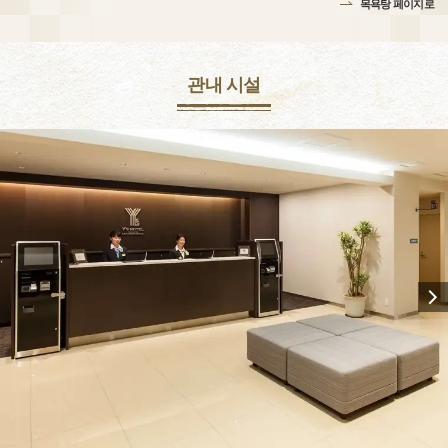
목욕탕 페이지로
관내 시설