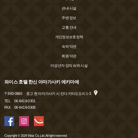
관내 시설
주변 정보
교통 안내
개인정보보호정책
숙박 약관
회원 약관
미성년자 양의 숙박 시설
와이스 호텔 한신 아마가사키 에키마에
〒
660-0883
효고 현 아마가사키 시 칸다 키타도오리 1-3
TEL
06-6419-0301
FAX
06-6419-0306
Copyright © 2024 Waiz Co.,Ltd. All right reserved