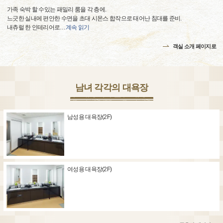
가족 숙박 할 수있는 패밀리 룸을 각 층에.
느긋한 실내에 편안한 수면을 초대 시몬스 합작으로 태어난 침대를 준비.
내츄럴 한 인테리어로
…
계속 읽기
객실 소개 페이지로
남녀 각각의 대욕장
남성용 대욕장(2F)
여성용 대욕장(2F)