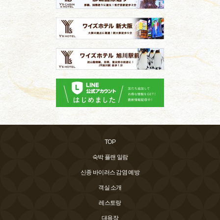
TOP
숙박 플랜 일람
신종 바이러스 감염 예방
객실 소개
레스토랑
대욕장