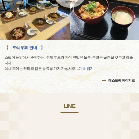
【 조식 뷔페 안내 】
스탭이 눈앞에서 준비하는, 수제 부모와 자식 덮밥은 물론, 수많은 물건을 갖추고 있습
니다.
식사 후에는 커피와 같은 음료를 가져 가십시오
…
계속 읽기
레스토랑 페이지로
LINE