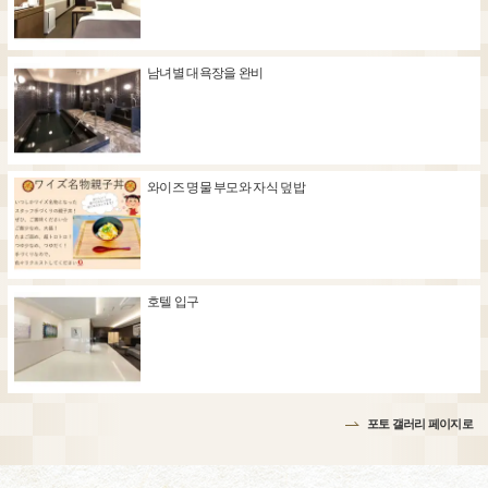
남녀별 대욕장을 완비
와이즈 명물 부모와 자식 덮밥
호텔 입구
포토 갤러리 페이지로