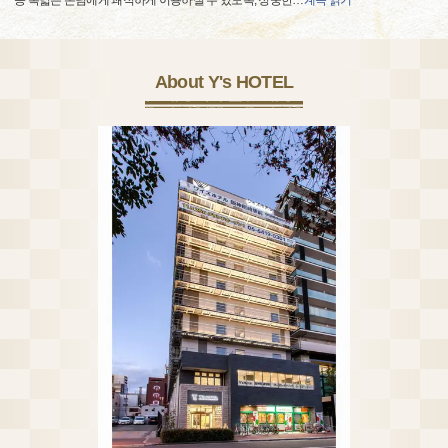
등 폭넓은 손님에게 쾌적하게 이용하실 수 있도록, 정중한
…
계속 읽기
About Y's HOTEL